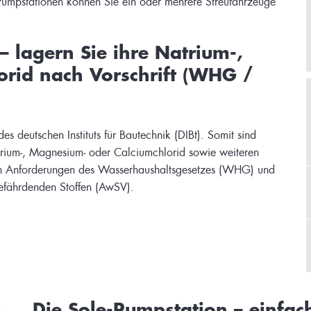
 lagern Sie ihre Natrium-,
rid nach Vorschrift (WHG /
 deutschen Instituts für Bautechnik (DIBt). Somit sind
trium-, Magnesium- oder Calciumchlorid sowie weiteren
len Anforderungen des Wasserhaushaltsgesetzes (WHG) und
fährdenden Stoffen (AwSV).
Die Sole-Pumpstation – einfach