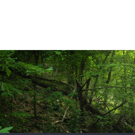
Vollautomatische Soleerzeugungsanlage
Für den Winterdienst