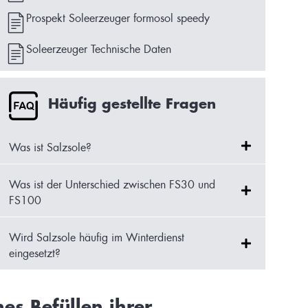
Prospekt Soleerzeuger formosol speedy
Soleerzeuger Technische Daten
Häufig gestellte Fragen
Was ist Salzsole?
Was ist der Unterschied zwischen FS30 und
FS100
Wird Salzsole häufig im Winterdienst
eingesetzt?
es Befüllen ihrer