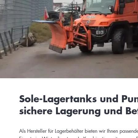
Sole-Lagertanks und Pum
sichere Lagerung und Be
Als Hersteller für Lagerbehälter bieten wir Ihnen passend
Einsatz im Winterdienst an. In Kombination mit unseren