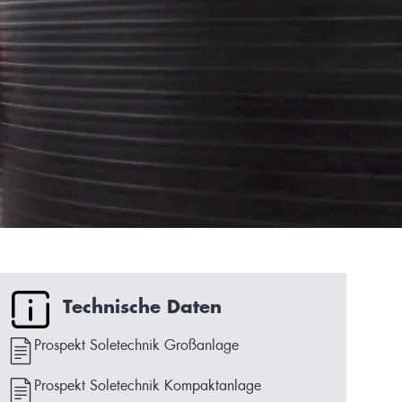
Technische Daten
Prospekt Soletechnik Großanlage
Prospekt Soletechnik Kompaktanlage