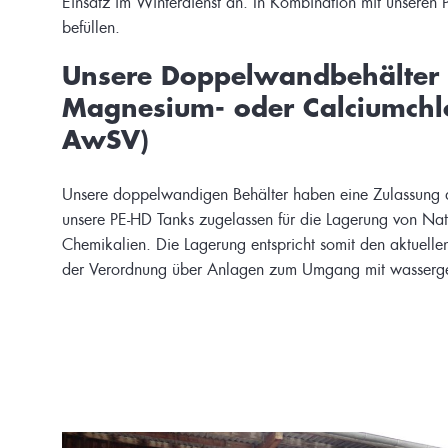
befüllen.
Unsere Doppelwandbehälter –
Magnesium- oder Calciumchlo
AwSV)
Unsere doppelwandigen Behälter haben eine Zulassung des
unsere PE-HD Tanks zugelassen für die Lagerung von Na
Chemikalien. Die Lagerung entspricht somit den aktuel
der Verordnung über Anlagen zum Umgang mit wasserge