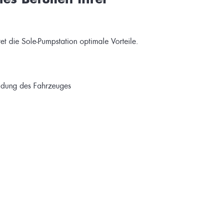
t die Sole-Pumpstation optimale Vorteile.
ldung des Fahrzeuges