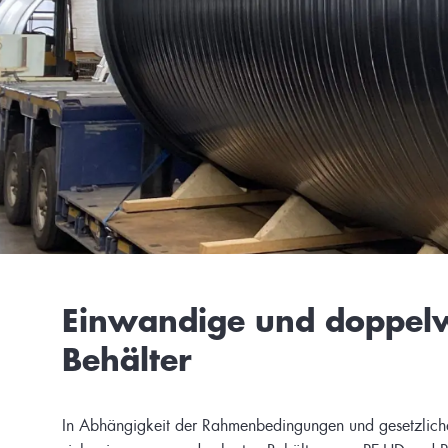
Einwandige und doppelw
Behälter
In Abhängigkeit der Rahmenbedingungen und gesetzlichen
sicher in unseren erdverlegten Behältern aus PE-HD und P