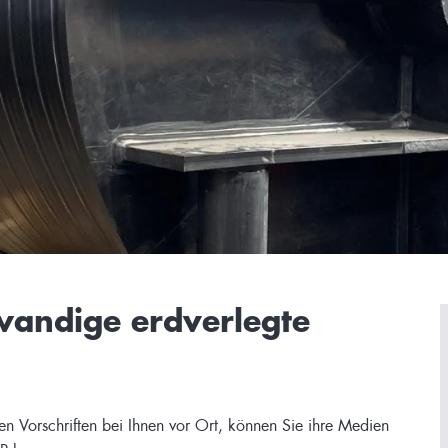
andige erdverlegte
 Vorschriften bei Ihnen vor Ort, können Sie ihre Medien
P lagern.