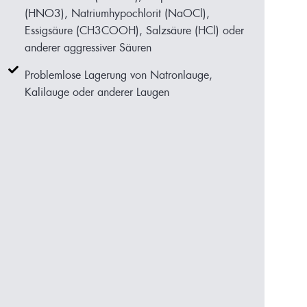
(HNO3), Natriumhypochlorit (NaOCl),
Essigsäure (CH3COOH), Salzsäure (HCl) oder
anderer aggressiver Säuren
Problemlose Lagerung von Natronlauge,
Kalilauge oder anderer Laugen