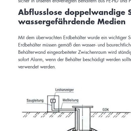
Abflusslose doppelwandige 
wassergefährdende Medien
Mit dem überwachten Erdbehälter wurde ein wichtiger Sch
Erdbehälter müssen gemäß den wasser- und baurechtliche
Behälterwand eingearbeiteter Zwischenraum wird ständig 
sofort Alarm, wenn der Behälter beschädigt werden soll
verwendet werden.