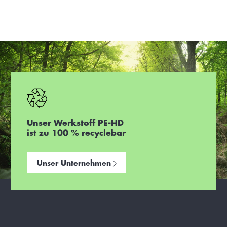
Unser Werkstoff PE-HD
ist zu 100 % recyclebar
Unser Unternehmen