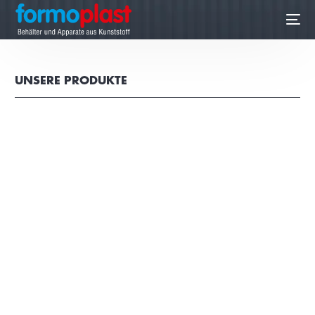
UNSERE PRODUKTE
DE
Lagerbehälter mit
Auffangwanne